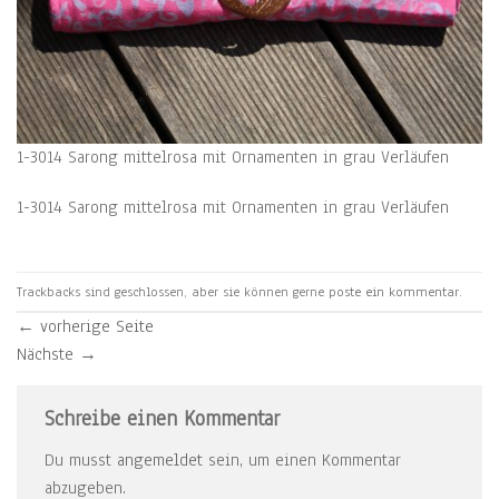
1-3014 Sarong mittelrosa mit Ornamenten in grau Verläufen
1-3014 Sarong mittelrosa mit Ornamenten in grau Verläufen
Trackbacks sind geschlossen, aber sie können gerne
poste ein kommentar
.
←
vorherige Seite
Nächste
→
Schreibe einen Kommentar
Du musst
angemeldet
sein, um einen Kommentar
abzugeben.