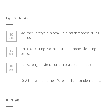
LATEST NEWS
Welcher Farbtyp bin ich? So einfach findest du es
10
heraus
Juli
Batik-Anleitung: So machst du schöne Kleidung
20
selbst
Sep.
Der Sarong – Nicht nur ein praktischer Rock
18
Sep.
10 Arten wie du einen Pareo richtig binden kannst
KONTAKT