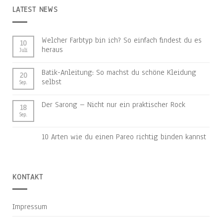
LATEST NEWS
Welcher Farbtyp bin ich? So einfach findest du es
10
heraus
Juli
Batik-Anleitung: So machst du schöne Kleidung
20
selbst
Sep.
Der Sarong – Nicht nur ein praktischer Rock
18
Sep.
10 Arten wie du einen Pareo richtig binden kannst
KONTAKT
Impressum