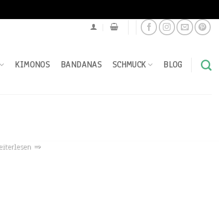
KIMONOS
BANDANAS
SCHMUCK
BLOG
heraus
eiterlesen ⇒