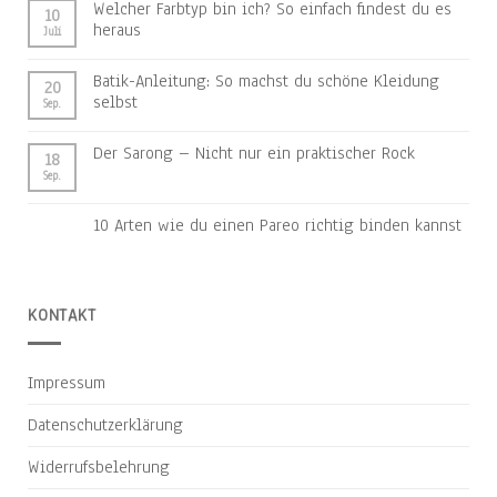
Welcher Farbtyp bin ich? So einfach findest du es
10
heraus
Juli
Batik-Anleitung: So machst du schöne Kleidung
20
selbst
Sep.
Der Sarong – Nicht nur ein praktischer Rock
18
Sep.
10 Arten wie du einen Pareo richtig binden kannst
KONTAKT
Impressum
Datenschutzerklärung
Widerrufsbelehrung