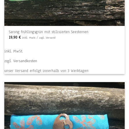
Sarong frühlingsgrün mit stilisierten Seesternen
19,90
€
inkl. MwSt / zzgl. Versand
inkl. MwSt.
zzgl.
Versandkosten
unser Versand erfolgt innerhalb von 3 Werktagen