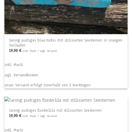
Sarong pudriges blau-türkis mit stilisierten Seesternen in orangen
Verläufen
19,90
€
inkl. MwSt / zzgl. Versand
inkl. MwSt.
zzgl.
Versandkosten
unser Versand erfolgt innerhalb von 3 Werktagen
Sarong pudriges fliederlila mit stilisierten Seesternen
19,90
€
inkl. MwSt / zzgl. Versand
inkl. MwSt.