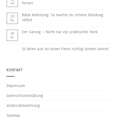
heraus
Juli
Batik-Anleitung: So machst du schöne Kleidung
20
selbst
Sep.
Der Sarong – Nicht nur ein praktischer Rock
18
Sep.
10 Arten wie du einen Pareo richtig binden kannst
KONTAKT
Impressum
Datenschutzerklärung
Widerrufsbelehrung
Sitemap