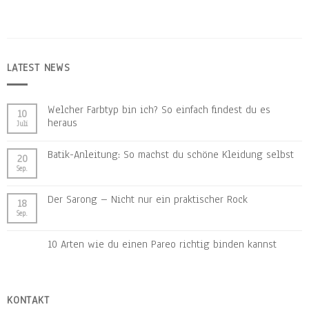
LATEST NEWS
Welcher Farbtyp bin ich? So einfach findest du es
10
heraus
Juli
Batik-Anleitung: So machst du schöne Kleidung selbst
20
Sep.
Der Sarong – Nicht nur ein praktischer Rock
18
Sep.
10 Arten wie du einen Pareo richtig binden kannst
KONTAKT