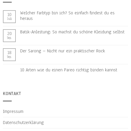
Welcher Farbtyp bin ich? So einfach findest du es
10
heraus
Juli
Batik-Anleitung: So machst du schöne Kleidung selbst
20
Sep.
Der Sarong – Nicht nur ein praktischer Rock
18
Sep.
10 Arten wie du einen Pareo richtig binden kannst
KONTAKT
Impressum
Datenschutzerklärung