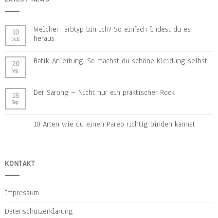
Welcher Farbtyp bin ich? So einfach findest du es
10
heraus
Juli
Batik-Anleitung: So machst du schöne Kleidung selbst
20
Sep.
Der Sarong – Nicht nur ein praktischer Rock
18
Sep.
10 Arten wie du einen Pareo richtig binden kannst
KONTAKT
Impressum
Datenschutzerklärung