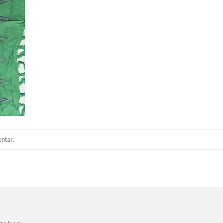
ntar
.