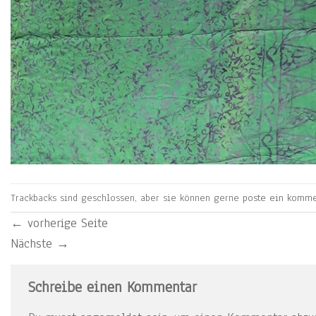
Trackbacks sind geschlossen, aber sie können gerne
poste ein komme
←
vorherige Seite
Nächste
→
Schreibe einen Kommentar