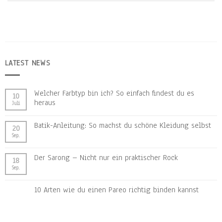
LATEST NEWS
Welcher Farbtyp bin ich? So einfach findest du es
10
heraus
Juli
Batik-Anleitung: So machst du schöne Kleidung selbst
20
Sep.
Der Sarong – Nicht nur ein praktischer Rock
18
Sep.
10 Arten wie du einen Pareo richtig binden kannst