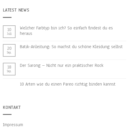
LATEST NEWS
Welcher Farbtyp bin ich? So einfach findest du es
10
heraus
Juli
Batik-Anleitung: So machst du schöne Kleidung selbst
20
Sep.
Der Sarong – Nicht nur ein praktischer Rock
18
Sep.
10 Arten wie du einen Pareo richtig binden kannst
KONTAKT
Impressum