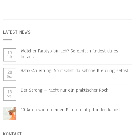
LATEST NEWS
Welcher Farbtyp bin ich? So einfach findest du es
10
heraus
Juli
Batik-Anleitung: So machst du schöne Kleidung selbst
20
Sep.
Der Sarong – Nicht nur ein praktischer Rock
18
Sep.
10 Arten wie du einen Pareo richtig binden kannst
KONTAKT