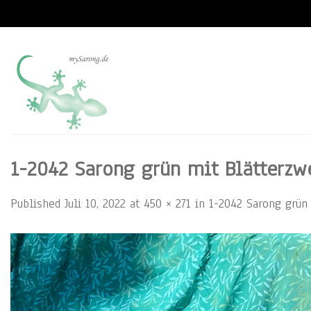
Skip
to
content
1-2042 Sarong grün mit Blätterzwe
Published
Juli 10, 2022
at
450 × 271
in
1-2042 Sarong grün 