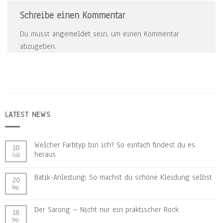
Schreibe einen Kommentar
Du musst
angemeldet
sein, um einen Kommentar
abzugeben.
LATEST NEWS
Welcher Farbtyp bin ich? So einfach findest du es
10
heraus
Juli
Batik-Anleitung: So machst du schöne Kleidung selbst
20
Sep.
Der Sarong – Nicht nur ein praktischer Rock
18
Sep.