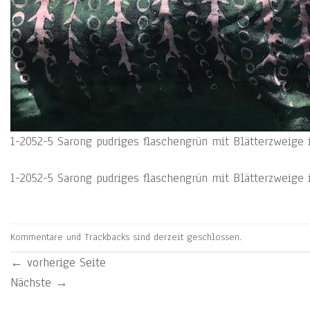
1-2052-5 Sarong pudriges flaschengrün mit Blätterzweige 
1-2052-5 Sarong pudriges flaschengrün mit Blätterzweige 
Kommentare und Trackbacks sind derzeit geschlossen.
←
vorherige Seite
Nächste
→