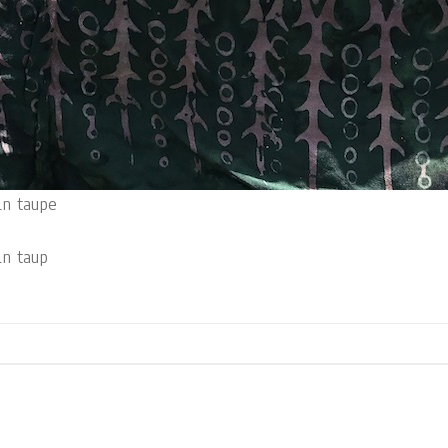
in taupe
in taup