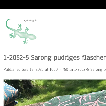
Skip
to
content
1-2052-5 Sarong pudriges flaschen
Published
Juni 18, 2025
at
1000 × 750
in
1-2052-5 Sarong pu