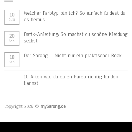
Welcher Farbtyp bin ich? So einfach findest du
10
es heraus
Juli
Batik-Anleitung: So machst du schöne Kleidung
20
selbst
Sep.
Der Sarong – Nicht nur ein praktischer Rock
18
Sep.
10 Arten wie du einen Pareo richtig binden
kannst
Copyright 2026 ©
mySarong.de