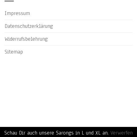
Impressum
Datenschutzerklärung
Widerrufsbelehrung
Sitemap
Schau Dir auch unsere Sarongs in L und XL an.
Verwerfen