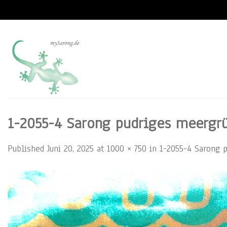
Skip
to
content
1-2055-4 Sarong pudriges meergrü
Published
Juni 20, 2025
at
1000 × 750
in
1-2055-4 Sarong p