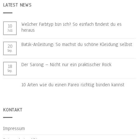
LATEST NEWS
Welcher Farbtyp bin ich? So einfach findest du es
10
heraus
Juli
Batik-Anleitung: So machst du schöne Kleidung selbst
20
Sep.
Der Sarong – Nicht nur ein praktischer Rock
18
Sep.
10 Arten wie du einen Pareo richtig binden kannst
KONTAKT
Impressum