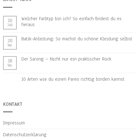
Welcher Farbtyp bin ich? So einfach findest du es
10
heraus
Juli
Batik-Anleitung: So machst du schöne Kleidung selbst
20
Sep.
Der Sarong – Nicht nur ein praktischer Rock
18
Sep.
10 Arten wie du einen Pareo richtig binden kannst
KONTAKT
Impressum
Datenschutzerklärung