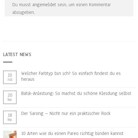
Du musst
angemeldet
sein, um einen Kommentar
abzugeben.
LATEST NEWS
Welcher Farbtyp bin ich? So einfach findest du es
10
heraus
Juli
Batik-Anleitung: So machst du schöne Kleidung selbst
20
Sep.
Der Sarong – Nicht nur ein praktischer Rock
18
Sep.
10 Arten wie du einen Pareo richtig binden kannst