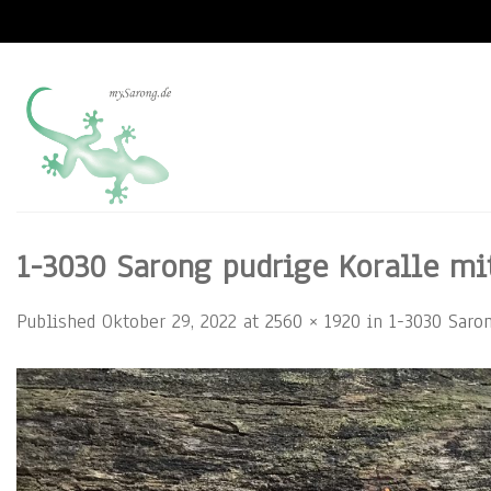
Skip
to
content
1-3030 Sarong pudrige Koralle mi
Published
Oktober 29, 2022
at
2560 × 1920
in
1-3030 Saron