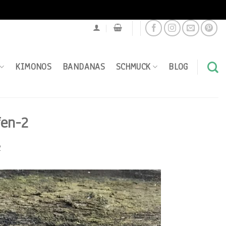
KIMONOS
BANDANAS
SCHMUCK
BLOG
fen-2
2