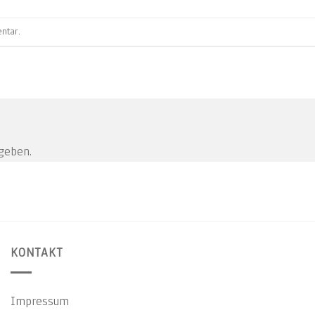
ntar
.
geben.
KONTAKT
Impressum