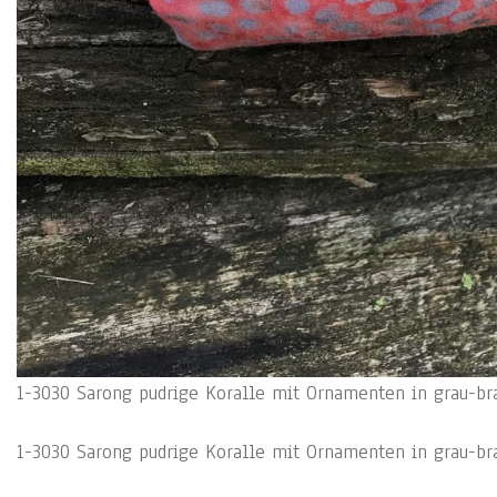
1-3030 Sarong pudrige Koralle mit Ornamenten in grau-bra
1-3030 Sarong pudrige Koralle mit Ornamenten in grau-bra