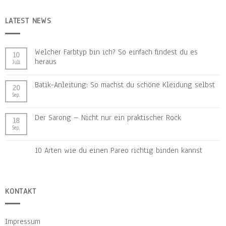
LATEST NEWS
Welcher Farbtyp bin ich? So einfach findest du es
10
heraus
Juli
Batik-Anleitung: So machst du schöne Kleidung selbst
20
Sep.
Der Sarong – Nicht nur ein praktischer Rock
18
Sep.
10 Arten wie du einen Pareo richtig binden kannst
KONTAKT
Impressum