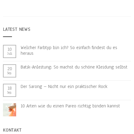
LATEST NEWS
Welcher Farbtyp bin ich? So einfach findest du es
10
heraus
Juli
Batik-Anleitung: So machst du schöne Kleidung selbst
20
Sep.
Der Sarong – Nicht nur ein praktischer Rock
18
Sep.
10 Arten wie du einen Pareo richtig binden kannst
KONTAKT