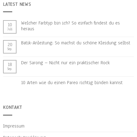
LATEST NEWS
Welcher Farbtyp bin ich? So einfach findest du es
10
heraus
Juli
Batik-Anleitung: So machst du schöne Kleidung selbst
20
Sep.
Der Sarong – Nicht nur ein praktischer Rock
18
Sep.
10 Arten wie du einen Pareo richtig binden kannst
KONTAKT
Impressum