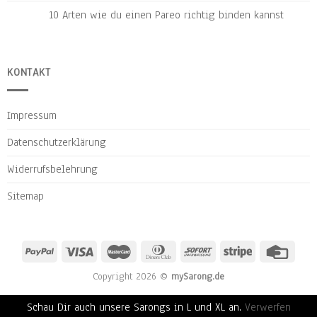
10 Arten wie du einen Pareo richtig binden kannst
KONTAKT
Impressum
Datenschutzerklärung
Widerrufsbelehrung
Sitemap
Copyright 2026 ©
mySarong.de
Schau Dir auch unsere Sarongs in L und XL an.
Verwerfen