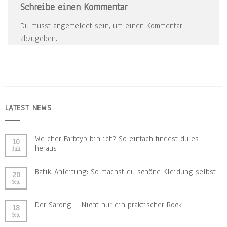
Schreibe einen Kommentar
Du musst
angemeldet
sein, um einen Kommentar
abzugeben.
LATEST NEWS
Welcher Farbtyp bin ich? So einfach findest du es
10
heraus
Juli
Batik-Anleitung: So machst du schöne Kleidung selbst
20
Sep.
Der Sarong – Nicht nur ein praktischer Rock
18
Sep.