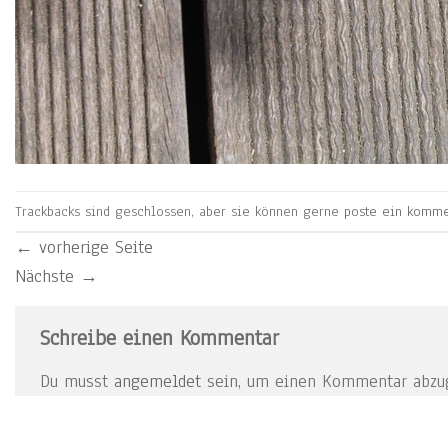
Trackbacks sind geschlossen, aber sie können gerne
poste ein komme
←
vorherige Seite
Nächste
→
Schreibe einen Kommentar
Du musst
angemeldet
sein, um einen Kommentar abzu