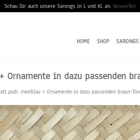
Schau Dir auch unsere Sarongs in L und XL an.
Verwerfen
HOME
SHOP
SARONGS
+ Ornamente in dazu passenden bra
ati pudr. meeblau + Ornamente in dazu passenden braun-Tön