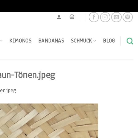
KIMONOS
BANDANAS
SCHMUCK
BLOG
un-Tönen.jpeg
en.jpeg