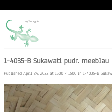
Skip
to
content
1-4035-B Sukawati pudr. meeblau 
Published
April 24, 2022
at
1500 × 1500
in
1-4035-B Sukaw