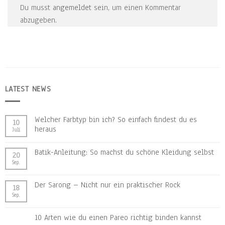
Du musst
angemeldet
sein, um einen Kommentar
abzugeben.
LATEST NEWS
Welcher Farbtyp bin ich? So einfach findest du es
10
heraus
Juli
Batik-Anleitung: So machst du schöne Kleidung selbst
20
Sep.
Der Sarong – Nicht nur ein praktischer Rock
18
Sep.
10 Arten wie du einen Pareo richtig binden kannst