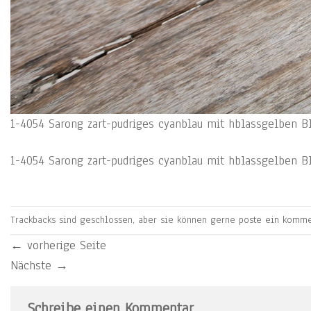
1-4054 Sarong zart-pudriges cyanblau mit hblassgelben 
1-4054 Sarong zart-pudriges cyanblau mit hblassgelben 
Trackbacks sind geschlossen, aber sie können gerne
poste ein komme
←
vorherige Seite
Nächste
→
Schreibe einen Kommentar