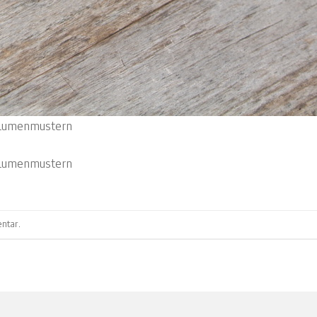
Blumenmustern
Blumenmustern
ntar
.