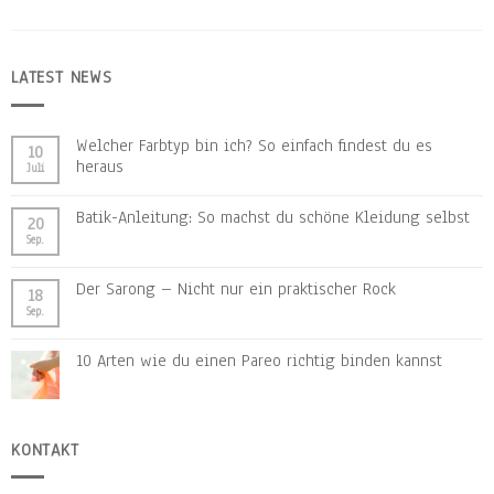
LATEST NEWS
Welcher Farbtyp bin ich? So einfach findest du es
10
heraus
Juli
Batik-Anleitung: So machst du schöne Kleidung selbst
20
Sep.
Der Sarong – Nicht nur ein praktischer Rock
18
Sep.
10 Arten wie du einen Pareo richtig binden kannst
KONTAKT