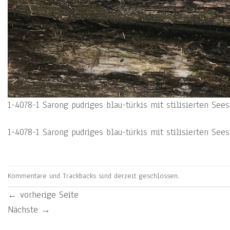
1-4078-1 Sarong pudriges blau-türkis mit stilisierten See
1-4078-1 Sarong pudriges blau-türkis mit stilisierten See
Kommentare und Trackbacks sind derzeit geschlossen.
←
vorherige Seite
Nächste
→