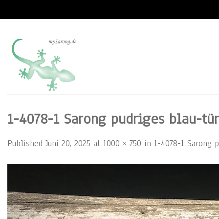
Skip
to
content
1-4078-1 Sarong pudriges blau-tür
Published
Juni 20, 2025
at
1000 × 750
in
1-4078-1 Sarong p