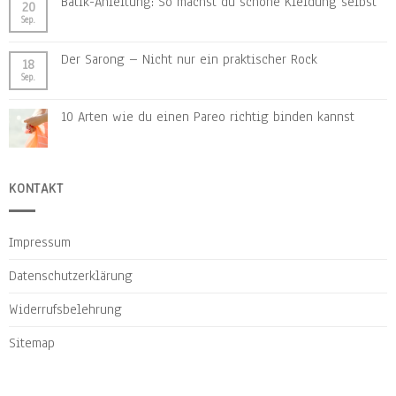
Batik-Anleitung: So machst du schöne Kleidung selbst
20
Sep.
Der Sarong – Nicht nur ein praktischer Rock
18
Sep.
10 Arten wie du einen Pareo richtig binden kannst
KONTAKT
Impressum
Datenschutzerklärung
Widerrufsbelehrung
Sitemap