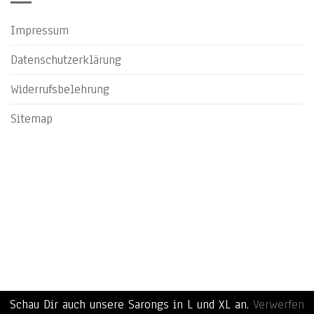
Impressum
Datenschutzerklärung
Widerrufsbelehrung
Sitemap
Schau Dir auch unsere Sarongs in L und XL an.
Verwerfen