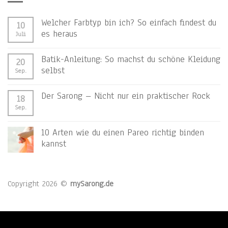
Welcher Farbtyp bin ich? So einfach findest du
10
es heraus
Juli
Batik-Anleitung: So machst du schöne Kleidung
20
selbst
Sep.
Der Sarong – Nicht nur ein praktischer Rock
18
Sep.
10 Arten wie du einen Pareo richtig binden
kannst
Copyright 2026 ©
mySarong.de