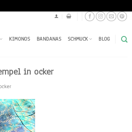
KIMONOS
BANDANAS
SCHMUCK
BLOG
tempel in ocker
 ocker