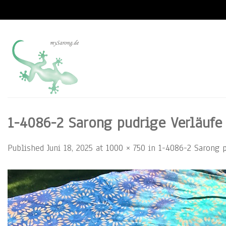
Skip
to
content
1-4086-2 Sarong pudrige Verläufe i
Published
Juni 18, 2025
at
1000 × 750
in
1-4086-2 Sarong pu