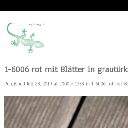
Skip
to
content
1-6006 rot mit Blätter in grautürk
Published
Juli 28, 2019
at
2000 × 1333
in
1-6006 rot mit Bla