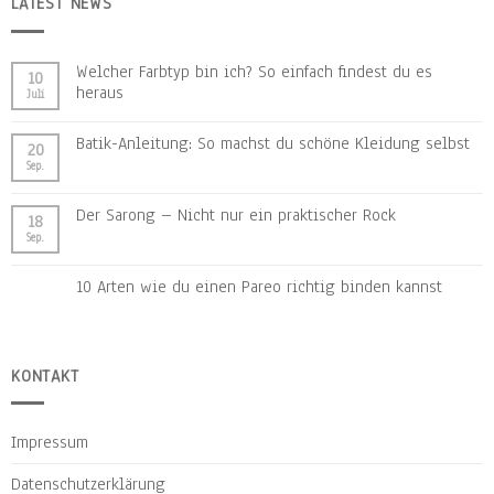
LATEST NEWS
Welcher Farbtyp bin ich? So einfach findest du es
10
heraus
Juli
Batik-Anleitung: So machst du schöne Kleidung selbst
20
Sep.
Der Sarong – Nicht nur ein praktischer Rock
18
Sep.
10 Arten wie du einen Pareo richtig binden kannst
KONTAKT
Impressum
Datenschutzerklärung