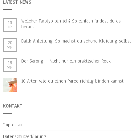
LATEST NEWS
Welcher Farbtyp bin ich? So einfach findest du es
10
heraus
Juli
Batik-Anleitung: So machst du schöne Kleidung selbst
20
Sep.
Der Sarong – Nicht nur ein praktischer Rock
18
Sep.
10 Arten wie du einen Pareo richtig binden kannst
KONTAKT
Impressum
Datenschutzerklärung