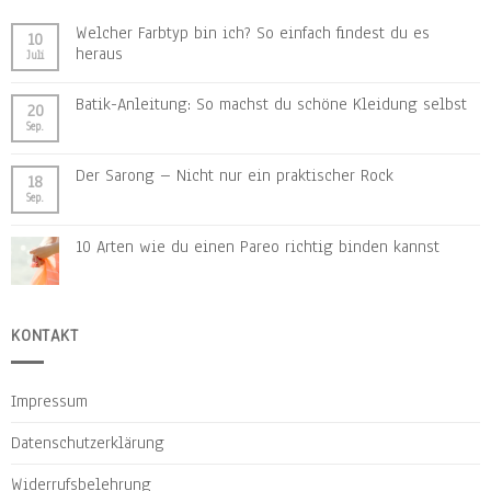
Welcher Farbtyp bin ich? So einfach findest du es
10
heraus
Juli
Batik-Anleitung: So machst du schöne Kleidung selbst
20
Sep.
Der Sarong – Nicht nur ein praktischer Rock
18
Sep.
10 Arten wie du einen Pareo richtig binden kannst
KONTAKT
Impressum
Datenschutzerklärung
Widerrufsbelehrung