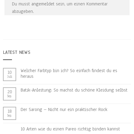
Du musst
angemeldet
sein, um einen Kommentar
abzugeben.
LATEST NEWS
Welcher Farbtyp bin ich? So einfach findest du es
10
heraus
Juli
Batik-Anleitung: So machst du schöne Kleidung selbst
20
Sep.
Der Sarong – Nicht nur ein praktischer Rock
18
Sep.
10 Arten wie du einen Pareo richtig binden kannst