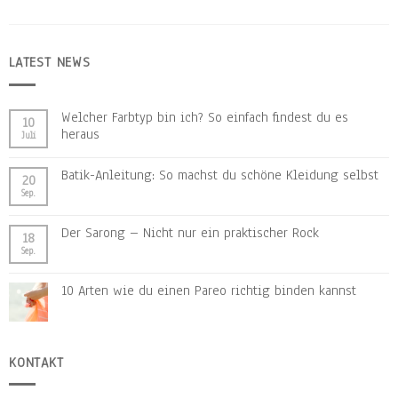
LATEST NEWS
Welcher Farbtyp bin ich? So einfach findest du es
10
heraus
Juli
Batik-Anleitung: So machst du schöne Kleidung selbst
20
Sep.
Der Sarong – Nicht nur ein praktischer Rock
18
Sep.
10 Arten wie du einen Pareo richtig binden kannst
KONTAKT