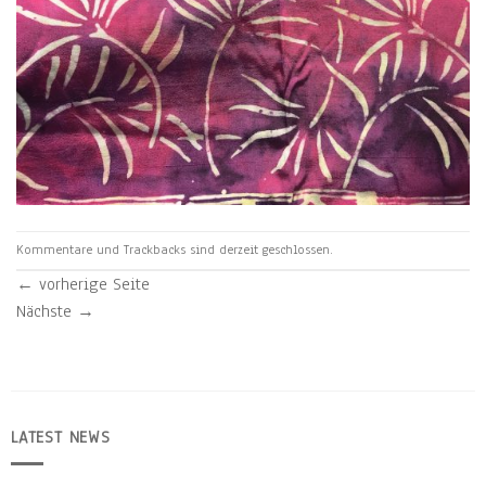
Kommentare und Trackbacks sind derzeit geschlossen.
←
vorherige Seite
Nächste
→
LATEST NEWS