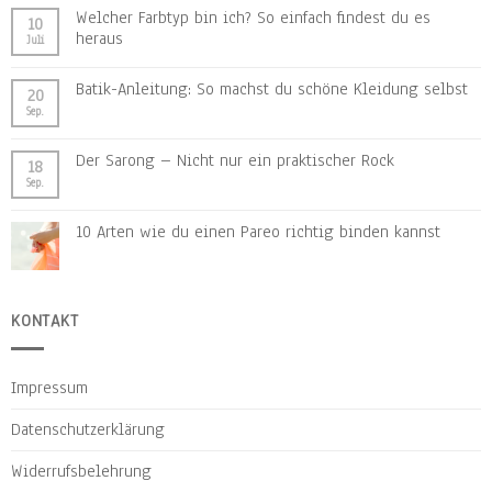
Welcher Farbtyp bin ich? So einfach findest du es
10
heraus
Juli
Batik-Anleitung: So machst du schöne Kleidung selbst
20
Sep.
Der Sarong – Nicht nur ein praktischer Rock
18
Sep.
10 Arten wie du einen Pareo richtig binden kannst
KONTAKT
Impressum
Datenschutzerklärung
Widerrufsbelehrung