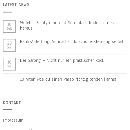
LATEST NEWS
Welcher Farbtyp bin ich? So einfach findest du es
10
heraus
Juli
Batik-Anleitung: So machst du schöne Kleidung selbst
20
Sep.
Der Sarong – Nicht nur ein praktischer Rock
18
Sep.
10 Arten wie du einen Pareo richtig binden kannst
KONTAKT
Impressum