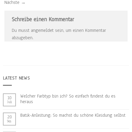
Nächste
→
Schreibe einen Kommentar
Du musst
angemeldet
sein, um einen Kommentar
abzugeben.
LATEST NEWS
Welcher Farbtyp bin ich? So einfach findest du es
10
heraus
Juli
Batik-Anleitung: So machst du schöne Kleidung selbst
20
Sep.