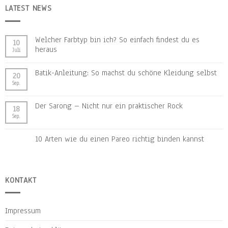
LATEST NEWS
Welcher Farbtyp bin ich? So einfach findest du es
10
heraus
Juli
Batik-Anleitung: So machst du schöne Kleidung selbst
20
Sep.
Der Sarong – Nicht nur ein praktischer Rock
18
Sep.
10 Arten wie du einen Pareo richtig binden kannst
KONTAKT
Impressum