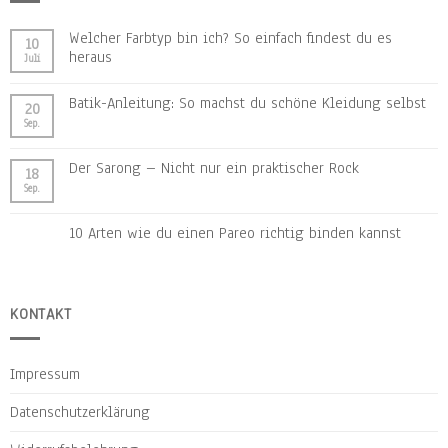
Welcher Farbtyp bin ich? So einfach findest du es
10
heraus
Juli
Batik-Anleitung: So machst du schöne Kleidung selbst
20
Sep.
Der Sarong – Nicht nur ein praktischer Rock
18
Sep.
10 Arten wie du einen Pareo richtig binden kannst
KONTAKT
Impressum
Datenschutzerklärung