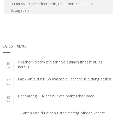
Du musst
angemeldet
sein, um einen Kommentar
abzugeben.
LATEST NEWS
Welcher Farbtyp bin ich? So einfach findest du es
10
heraus
Juli
Batik-Anleitung: So machst du schöne Kleidung selbst
20
Sep.
Der Sarong – Nicht nur ein praktischer Rock
18
Sep.
10 Arten wie du einen Pareo richtig binden kannst