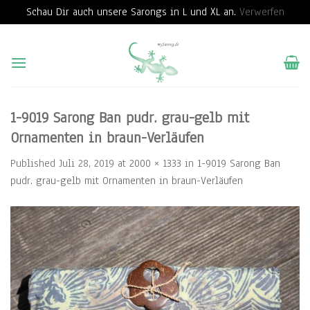
Schau Dir auch unsere Sarongs in L und XL an.
Verwerfen
Skip
to
content
1-9019 Sarong Ban pudr. grau-gelb mit
Ornamenten in braun-Verläufen
Published
Juli 28, 2019
at
2000 × 1333
in
1-9019 Sarong Ban
pudr. grau-gelb mit Ornamenten in braun-Verläufen