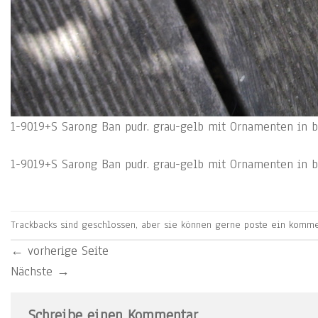
1-9019+S Sarong Ban pudr. grau-gelb mit Ornamenten in br
1-9019+S Sarong Ban pudr. grau-gelb mit Ornamenten in br
Trackbacks sind geschlossen, aber sie können gerne
poste ein komme
←
vorherige Seite
Nächste
→
Schreibe einen Kommentar