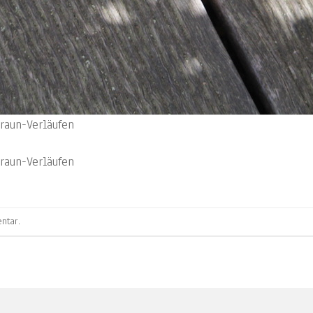
aun-Verläufen
aun-Verläufen
ntar
.