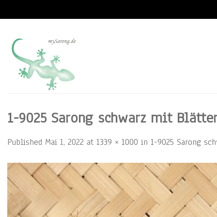
Skip
to
content
1-9025 Sarong schwarz mit Blätter
Published
Mai 1, 2022
at
1339 × 1000
in
1-9025 Sarong schw