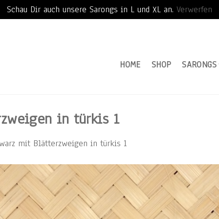
Schau Dir auch unsere Sarongs in L und XL an.
Verwerfen
HOME
SHOP
SARONGS
zweigen in türkis 1
arz mit Blätterzweigen in türkis 1