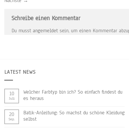
Nächste
→
Schreibe einen Kommentar
Du musst
angemeldet
sein, um einen Kommentar abzu
LATEST NEWS
Welcher Farbtyp bin ich? So einfach findest du
10
es heraus
Juli
Batik-Anleitung: So machst du schöne Kleidung
20
selbst
Sep.