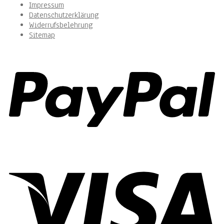
Impressum
Datenschutzerklärung
Widerrufsbelehrung
Sitemap