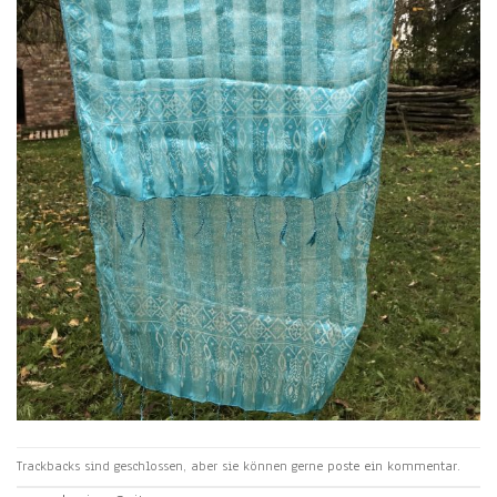
Trackbacks sind geschlossen, aber sie können gerne
poste ein kommentar
.