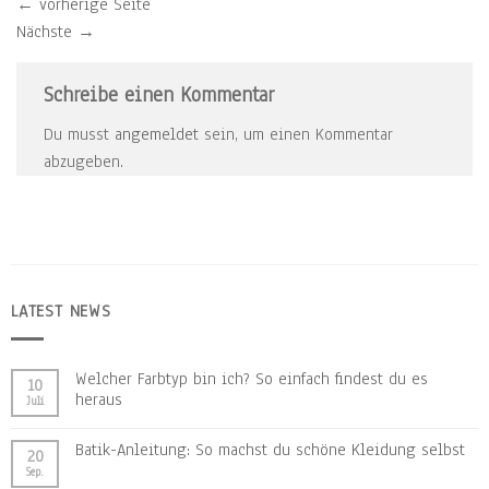
←
vorherige Seite
Nächste
→
Schreibe einen Kommentar
Du musst
angemeldet
sein, um einen Kommentar
abzugeben.
LATEST NEWS
Welcher Farbtyp bin ich? So einfach findest du es
10
heraus
Juli
Batik-Anleitung: So machst du schöne Kleidung selbst
20
Sep.