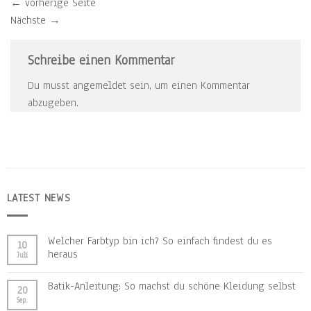
←
vorherige Seite
Nächste
→
Schreibe einen Kommentar
Du musst
angemeldet
sein, um einen Kommentar
abzugeben.
LATEST NEWS
Welcher Farbtyp bin ich? So einfach findest du es
10
heraus
Juli
Batik-Anleitung: So machst du schöne Kleidung selbst
20
Sep.