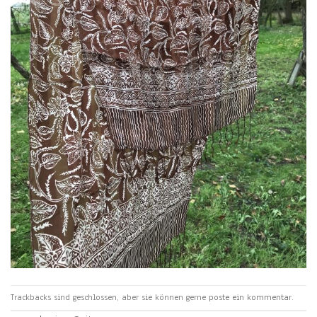
Trackbacks sind geschlossen, aber sie können gerne
poste ein kommentar
.